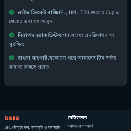
লাইভ ক্রিকেট বাজি
IPL, BPL, T20 World Cup এ
খেলার তথ্য সহ খেলুন
নিরাপদ অ্যাকাউন্ট
আপনার তথ্য এনক্রিপশন সহ
সুরক্ষিত
বাংলা সাপোর্ট
যেকোনো প্রশ্নে আমাদের টিম সর্বদা
সাহায্য করতে প্রস্তুত
D888
নেভিগেশন
আমাদের সম্পর্কে
BPL মৌসুমে দল, সময়সূচি ও ফরম্যাট