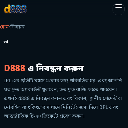
d888
হোম
›
নিবন্ধন
ফর্ম
D888
এ নিবন্ধন করুন
IPL এর প্রতিটি ম্যাচে খেলার তথ্য পরিবর্তিত হয়, এবং আপনি
যত দ্রুত অ্যাকাউন্ট খুলবেন, তত দ্রুত বাজি ধরতে পারবেন।
এখনই d888 এ নিবন্ধন করুন এবং বিকাশ, স্থানীয় পেমেন্ট বা
মোবাইল ব্যাংকিংের মাধ্যমে মিনিটেই জমা দিয়ে BPL এবং
আন্তর্জাতিক টি-২০ ক্রিকেটে প্রবেশ করুন।