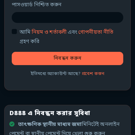
পাসওয়ার্ড নিশ্চিত করুন
আমি
নিয়ম ও শর্তাবলী
এবং
গোপনীয়তা নীতি
গ্রহণ করি
নিবন্ধন করুন
ইতিমধ্যে অ্যাকাউন্ট আছে?
প্রবেশ করুন
D888 এ নিবন্ধন করার সুবিধা
তাৎক্ষণিক স্থানীয় মাধ্যম জমা
মিনিটেই অনলাইন
পেমেন্ট বা স্থানীয় পেমেন্ট দিয়ে খেলা শুরু করুন